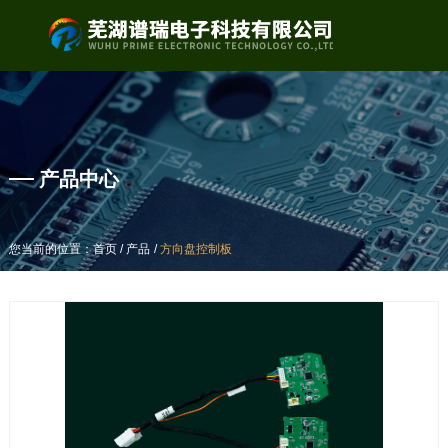
产品中心
产品中心
/
/
/
/
您当前的位置：首页
您当前的位置：首页
产品
产品
方向盘控制板
方向盘控制板