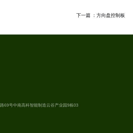
下一篇 ：
方向盘控制板
路69号中南高科智能制造云谷产业园9栋03