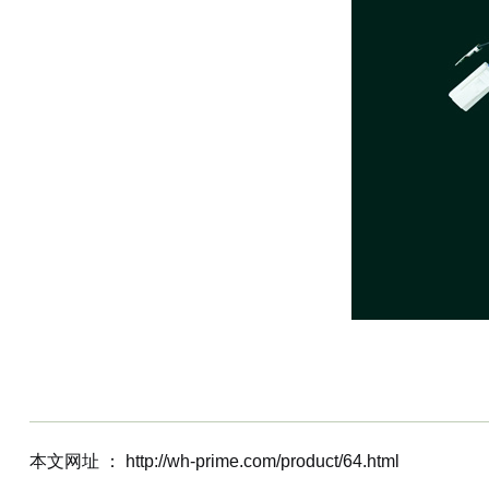
本文网址 ： http://wh-prime.com/product/64.html