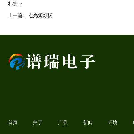
标签 ：
上一篇 ：
点光源灯板
相关产品
首页
关于
产品
新闻
环境