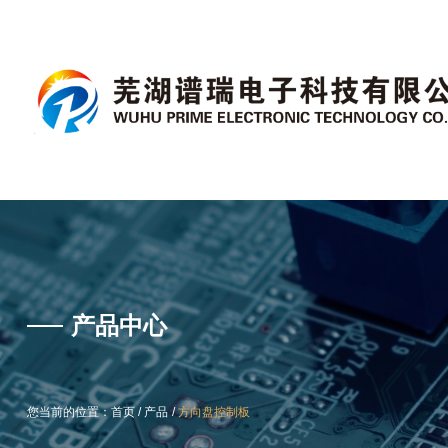
产品中心
产品中心
/
/
/
/
您当前的位置：首页
您当前的位置：首页
产品
产品
方向盘控制板
方向盘控制板