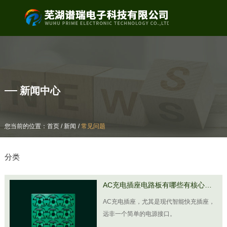
产品中心
新闻中心
/
/
/
/
您当前的位置：首页
您当前的位置：首页
新闻
新闻
常见问题
常见问题
分类
AC充电插座电路板有哪些有核心作
用
AC充电插座，尤其是现代智能快充插座，
远非一个简单的电源接口。