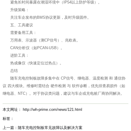
避免长时间暴露在潮湿环境中（IP54以上防护等级）。
升级策略：
关注车企发布的BMS协议更新，及时升级固件。
五、工具建议
需要备用工具：
万用表、示波器（测CP信号）、兆欧表。
CAN分析仪（如PCAN-USB）。
进阶工具：
热成像仪（快速定位过热点）。
总结
随车充电控制板故障多集中在 CP信号、继电器、温度检测 和 通信协
议 四大模块。维修时需结合 硬件检测 与 软件诊断，优先排查易损件（如
继电器、NTC）。对于协议类问题，建议与车企或充电桩厂商协同解决。
本文网址： http://wh-prime.com/news/121.html
标签：
上一篇：
随车充电控制板常见故障以及解决方案