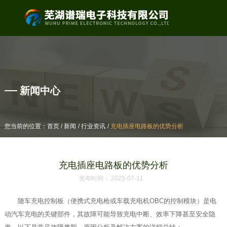
产品中心
新闻中心
/
/
/
/
/
/
您当前的位置：首页
您当前的位置：首页
新闻
新闻
行业资讯
行业资讯
充电插座电路板的优势分析
充电插座电路板的优势分析
充电插座电路板的优势分析
发布时间： 2025-07-11
随车充电控制板（便携式充电枪或车载充电机OBC的控制模块）是电
动汽车充电的关键部件，其故障可能导致充电中断、效率下降甚至安全隐