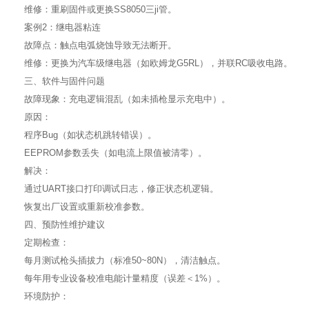
维修：重刷固件或更换SS8050三ji管。
案例2：继电器粘连
故障点：触点电弧烧蚀导致无法断开。
维修：更换为汽车级继电器（如欧姆龙G5RL），并联RC吸收电路。
三、软件与固件问题
故障现象：充电逻辑混乱（如未插枪显示充电中）。
原因：
程序Bug（如状态机跳转错误）。
EEPROM参数丢失（如电流上限值被清零）。
解决：
通过UART接口打印调试日志，修正状态机逻辑。
恢复出厂设置或重新校准参数。
四、预防性维护建议
定期检查：
每月测试枪头插拔力（标准50~80N），清洁触点。
每年用专业设备校准电能计量精度（误差＜1%）。
环境防护：