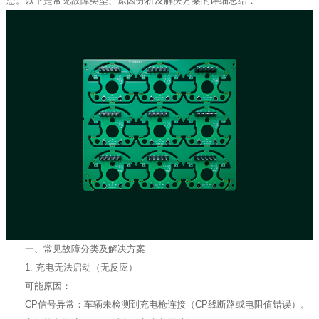
患。以下是常见故障类型、原因分析及解决方案的详细总结：
一、常见故障分类及解决方案
1. 充电无法启动（无反应）
可能原因：
CP信号异常：车辆未检测到充电枪连接（CP线断路或电阻值错误）。