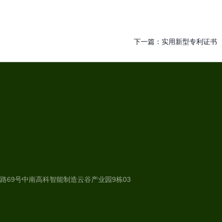
下一篇：
实用新型专利证书
路69号中南高科智能制造云谷产业园9栋03