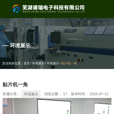
产品中心
环境展示
/
/
/
/
/
/
您当前的位置：首页
您当前的位置：首页
环境展示
环境展示
环境展示
环境展示
贴片机一角
贴片机一角
贴片机一角
所属分类：
浏览次数：
17
发布时间： 2025-07-12
环境展示